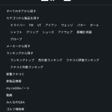
すべてのギアから探す
カテゴリから製品を探す
ドライバー
FW
UT
アイアン
ウェッジ
パター
ボール
シャフト
グリップ
シューズ
アイウェア
距離計測器
グローブ
メーカーから探す
ランキングから探す
ランキングトップ
売れ筋ランキング
クチコミ評価ランキング
クチコミ件数ランキング
新着クチコミ
新製品情報
my caddieノート
動画
みんなのQ&A
ゴルフ場検索