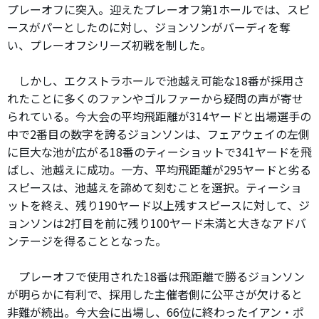
プレーオフに突入。迎えたプレーオフ第1ホールでは、スピ
ースがパーとしたのに対し、ジョンソンがバーディを奪
い、プレーオフシリーズ初戦を制した。
しかし、エクストラホールで池越え可能な18番が採用さ
れたことに多くのファンやゴルファーから疑問の声が寄せ
られている。今大会の平均飛距離が314ヤードと出場選手の
中で2番目の数字を誇るジョンソンは、フェアウェイの左側
に巨大な池が広がる18番のティーショットで341ヤードを飛
ばし、池越えに成功。一方、平均飛距離が295ヤードと劣る
スピースは、池越えを諦めて刻むことを選択。ティーショ
ットを終え、残り190ヤード以上残すスピースに対して、ジ
ョンソンは2打目を前に残り100ヤード未満と大きなアドバ
ンテージを得ることとなった。
プレーオフで使用された18番は飛距離で勝るジョンソン
が明らかに有利で、採用した主催者側に公平さが欠けると
非難が続出。今大会に出場し、66位に終わったイアン・ポ