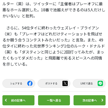
ルター（英）は、ツイッターに「主催者はプレーオフに最
悪なホール選択した。18番で池越えができるのは5人だけし
かいない」と批判。
さらに、54位タイに終わったウェズレイ・ブライアン
（米）も「プレーオフはどれだけティーショットを飛ばせ
るか競う合うコンテストみたいだった」と言及。また、49
位タイに終わった元世界ランキング1位のルーク・ドナルド
（英）も「ダスティンと同じように2回打ってみたが、まっ
たくもってダメだった」と飛距離で劣るスピースへの同情
を示している。
シェアする
ポストする
LINEで送る
前の記事へ
一覧へ戻る
次の記事へ