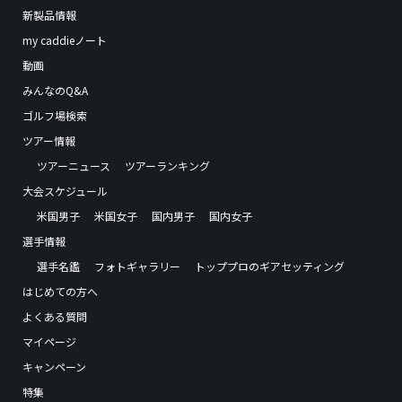
新製品情報
my caddieノート
動画
みんなのQ&A
ゴルフ場検索
ツアー情報
ツアーニュース
ツアーランキング
大会スケジュール
米国男子
米国女子
国内男子
国内女子
選手情報
選手名鑑
フォトギャラリー
トッププロのギアセッティング
はじめての方へ
よくある質問
マイページ
キャンペーン
特集