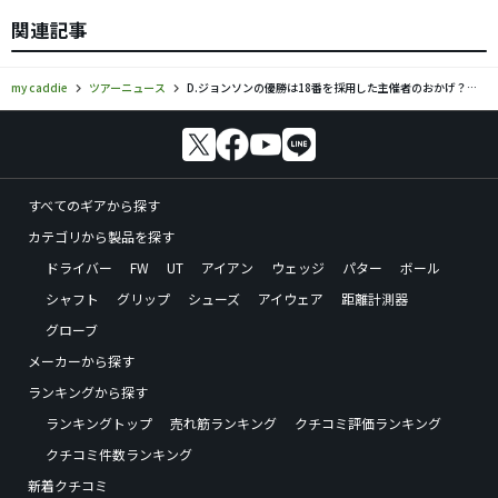
関連記事
my caddie
ツアーニュース
D.ジョンソンの優勝は18番を採用した主催者のおかげ？ コース選択に疑問の声
すべてのギアから探す
カテゴリから製品を探す
ドライバー
FW
UT
アイアン
ウェッジ
パター
ボール
シャフト
グリップ
シューズ
アイウェア
距離計測器
グローブ
メーカーから探す
ランキングから探す
ランキングトップ
売れ筋ランキング
クチコミ評価ランキング
クチコミ件数ランキング
新着クチコミ