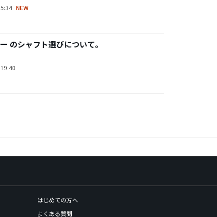
5:34
NEW
ー のシャフト選びについて。
19:40
はじめての方へ
よくある質問