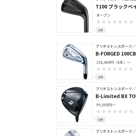
T100 ブラックベ
オープン
0件
ブリヂストンスポーツ／BRID
B-FORGED 100
158,400円（6本）～
0件
ブリヂストンスポーツ／
B-Limited BX 
99,000円～
0件
ブリヂストンスポーツ／BIT