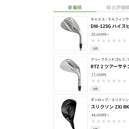
新着順
総合評価
キャスコ／ドルフィンウ
DW-125G ハイ
28,600円～
0件
クリーブランドゴルフ／R
RTZ 2 ツアーサ
27,500円
0件
ダンロップ／スリクソン ZX
スリクソン ZXi 
44,000円～
0件