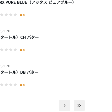
S RX PURE BLUE（アッタス ピュアブルー）
0.0
／TRTL
（タートル）CH パター
0.0
／TRTL
（タートル）DB パター
0.0
keyboard_arrow_right
keyboard_double_arrow_right