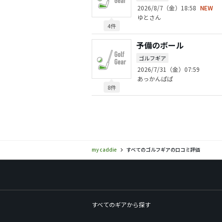
2026/8/7（金）18:58
NEW
ゆとさん
4件
予備のボール
ゴルフギア
2026/7/31（金）07:59
あっかんぱぱ
8件
my caddie
すべてのゴルフギアの口コミ評価
すべてのギアから探す