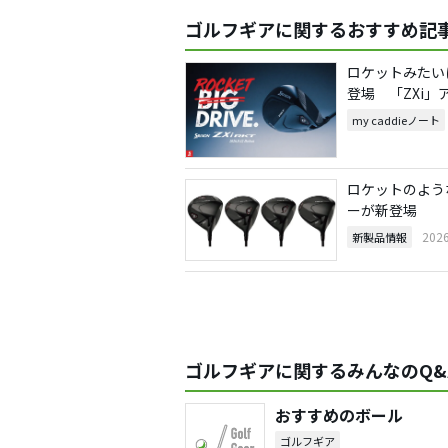
ゴルフギアに関するおすすめ記
ロケットみたいに
登場 「ZXi」
my caddieノート
ロケットのような
ーが新登場
202
新製品情報
ゴルフギアに関するみんなのQ&
おすすめのボール
ゴルフギア