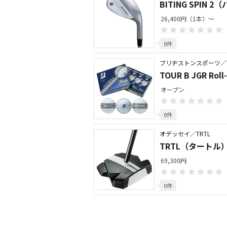
BITING SPI
26,400円（1本）～
0件
ブリヂストンスポーツ／TO
TOUR B JGR Rol
オープン
0件
オデッセイ／TRTL
TRTL（タートル）S
69,300円
0件