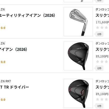
Xi
ダンロップ
 ユーティリティアイアン（2026）
スリクソ
171,60
0.0
0件
Xi
ダンロップ
 アイアン（2026）
スリクソ
89,100円
0.0
0件
i RKT
ダンロップ
KT TR ドライバー
スリクソ
89,100円
0.0
0件