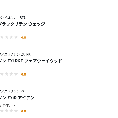
ンドゴルフ／RTZ
2 ブラックサテン ウェッジ
0.0
／スリクソン ZXi RKT
ン ZXi RKT フェアウェイウッド
0.0
／スリクソン ZXi
ン ZXiR アイアン
0円（5本）～
0.0