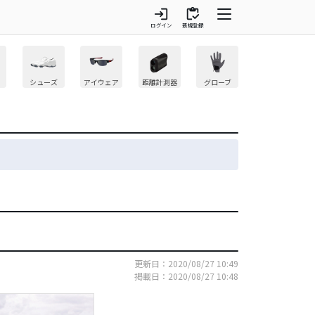
login
inventory
ログイン
新規登録
シューズ
アイウェア
距離計測器
グローブ
更新日：2020/08/27 10:49
掲載日：2020/08/27 10:48