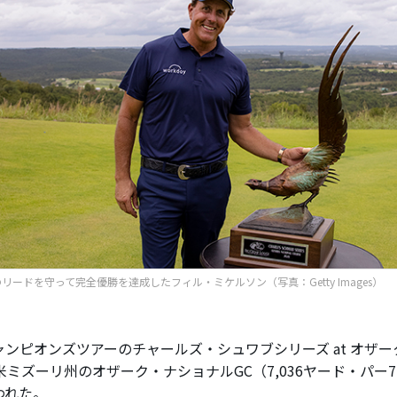
リードを守って完全優勝を達成したフィル・ミケルソン（写真：Getty Images）
ンピオンズツアーのチャールズ・シュワブシリーズ at オザ
米ミズーリ州のオザーク・ナショナルGC（7,036ヤード・パー
われた。