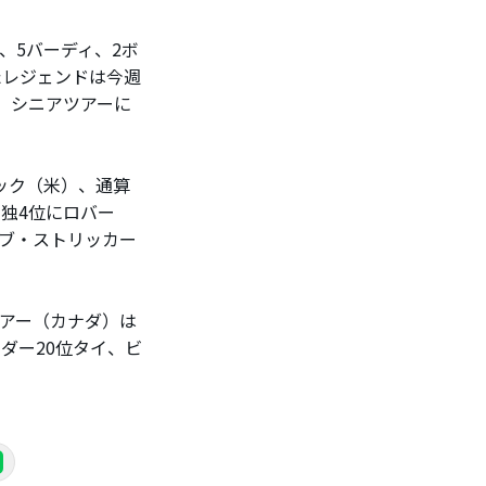
、5バーディ、2ボ
たレジェンドは今週
、シニアツアーに
ック（米）、通算
単独4位にロバー
ーブ・ストリッカー
アー（カナダ）は
ダー20位タイ、ビ
。