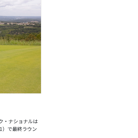
ーク・ナショナルは
71）で最終ラウン