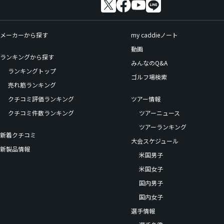
メーカーから探す
my caddieノート
動画
ランキングから探す
みんなのQ&A
ランキングトップ
ゴルフ場検索
売れ筋ランキング
クチコミ評価ランキング
ツアー情報
クチコミ件数ランキング
ツアーニュース
ツアーランキング
新着クチコミ
大会スケジュール
新製品情報
米国男子
米国女子
国内男子
国内女子
選手情報