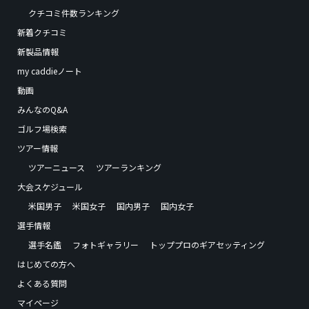
クチコミ件数ランキング
新着クチコミ
新製品情報
my caddieノート
動画
みんなのQ&A
ゴルフ場検索
ツアー情報
ツアーニュース
ツアーランキング
大会スケジュール
米国男子
米国女子
国内男子
国内女子
選手情報
選手名鑑
フォトギャラリー
トッププロのギアセッティング
はじめての方へ
よくある質問
マイページ