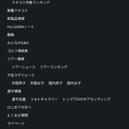
クチコミ件数ランキング
新着クチコミ
新製品情報
my caddieノート
動画
みんなのQ&A
ゴルフ場検索
ツアー情報
ツアーニュース
ツアーランキング
大会スケジュール
米国男子
米国女子
国内男子
国内女子
選手情報
選手名鑑
フォトギャラリー
トッププロのギアセッティング
はじめての方へ
よくある質問
マイページ