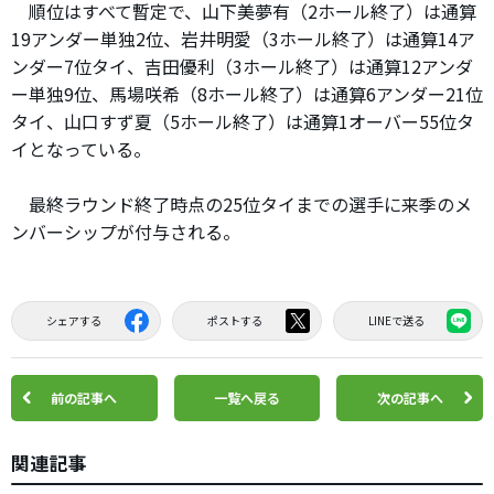
順位はすべて暫定で、山下美夢有（2ホール終了）は通算
19アンダー単独2位、岩井明愛（3ホール終了）は通算14ア
ンダー7位タイ、吉田優利（3ホール終了）は通算12アンダ
ー単独9位、馬場咲希（8ホール終了）は通算6アンダー21位
タイ、山口すず夏（5ホール終了）は通算1オーバー55位タ
イとなっている。
最終ラウンド終了時点の25位タイまでの選手に来季のメ
ンバーシップが付与される。
シェアする
ポストする
LINEで送る
前の記事へ
一覧へ戻る
次の記事へ
関連記事