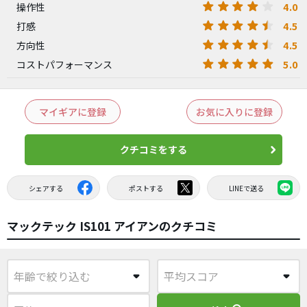
4.0
操作性
4.5
打感
4.5
方向性
5.0
コストパフォーマンス
マイギアに登録
お気に入りに登録
クチコミをする
シェアする
ポストする
LINEで送る
マックテック IS101 アイアンのクチコミ