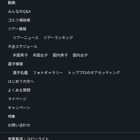
動画
みんなのQ&A
ゴルフ場検索
ツアー情報
ツアーニュース
ツアーランキング
大会スケジュール
米国男子
米国女子
国内男子
国内女子
選手情報
選手名鑑
フォトギャラリー
トッププロのギアセッティング
はじめての方へ
よくある質問
マイページ
キャンペーン
特集
お問い合わせ
免責事項・コピーライト