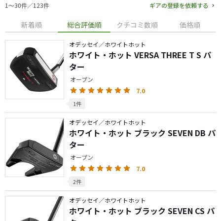
1〜30件／123件
ギアの登録を依頼する
新着順
総合評価順
クチコミ数順
価格順
オデッセイ／ホワイトホット
ホワイト・ホット VERSA THREE T S パ
ター
オープン
7.0
1件
オデッセイ／ホワイトホット
ホワイト・ホット ブラック SEVEN DB パ
ター
オープン
7.0
2件
オデッセイ／ホワイトホット
ホワイト・ホット ブラック SEVEN CS パ