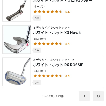
ホワイト・ホット・プロ #1 パター
オープン
6.6
5件
オデッセイ／ホワイトホット
ホワイト・ホット XG Hawk
18,360円
6.5
2件
オデッセイ／ホワイトホット RX
ホワイト・ホット RX ROSSIE
24,840円
6.5
2件
keyboard_arrow_right
keyboard_double_arrow_right
1〜30件／123件