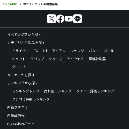
my caddie
ホワイトホットの検索結果
すべてのギアから探す
カテゴリから製品を探す
ドライバー
FW
UT
アイアン
ウェッジ
パター
ボール
シャフト
グリップ
シューズ
アイウェア
距離計測器
グローブ
メーカーから探す
ランキングから探す
ランキングトップ
売れ筋ランキング
クチコミ評価ランキング
クチコミ件数ランキング
新着クチコミ
新製品情報
my caddieノート