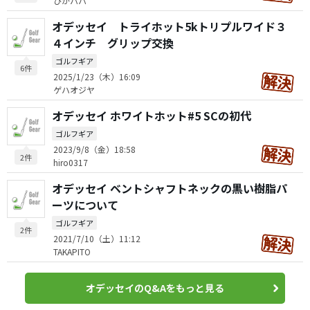
ひかパパ
オデッセイ トライホット5kトリプルワイド３
４インチ グリップ交換
ゴルフギア
6件
2025/1/23（木）16:09
ゲハオジヤ
オデッセイ ホワイトホット#5 SCの初代
ゴルフギア
2023/9/8（金）18:58
2件
hiro0317
オデッセイ ベントシャフトネックの黒い樹脂パ
ーツについて
ゴルフギア
2件
2021/7/10（土）11:12
TAKAPITO
オデッセイのQ&Aをもっと見る