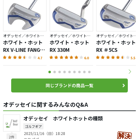
オデッセイ／ホワイトホット RX
オデッセイ／ホワイトホット RX
オデッセイ／ホワイトホット RX
ホワイト・ホット
ホワイト・ホット
ホワイト・ホット
RX V-LINE FANG
RX 330M
RX ＃5CS
CS
4.7
6.0
5.5
同じブランドの商品一覧
オデッセイに関するみんなのQ&A
オデッセイ ホワイトホットの種類
ゴルフギア
2025/11/16（日）18:28
2件