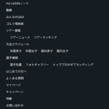
my caddieノート
動画
みんなのQ&A
ゴルフ場検索
ツアー情報
ツアーニュース
ツアーランキング
大会スケジュール
米国男子
米国女子
国内男子
国内女子
選手情報
選手名鑑
フォトギャラリー
トッププロのギアセッティング
はじめての方へ
よくある質問
マイページ
キャンペーン
特集
お問い合わせ