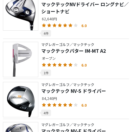
マックテックNVドライバー ロングナビ／
ショートナビ
62,640円
6.0
4件
マグレガーゴルフ／マックテック
マックテックパター IM-MT A2
オープン
6.0
1件
マグレガーゴルフ／マックテック
マックテック NV-S ドライバー
84,240円
6.0
4件
マグレガーゴルフ／マックテック
マックテック NV-F ドライバー