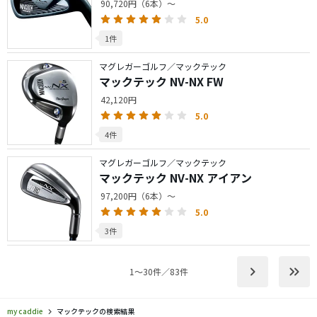
90,720円（6本）～
5.0
1件
マグレガーゴルフ／マックテック
マックテック NV-NX FW
42,120円
5.0
4件
マグレガーゴルフ／マックテック
マックテック NV-NX アイアン
97,200円（6本）～
5.0
3件
keyboard_arrow_right
keyboard_double_arrow_right
1〜30件／83件
my caddie
マックテックの検索結果