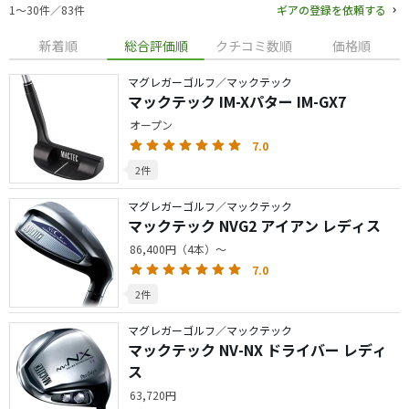
1〜30件／83件
ギアの登録を依頼する
新着順
総合評価順
クチコミ数順
価格順
マグレガーゴルフ／マックテック
マックテック IM-Xパター IM-GX7
オープン
7.0
2件
マグレガーゴルフ／マックテック
マックテック NVG2 アイアン レディス
86,400円（4本）～
7.0
2件
マグレガーゴルフ／マックテック
マックテック NV-NX ドライバー レディ
ス
63,720円