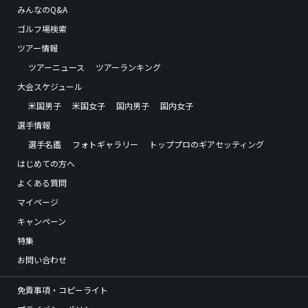
みんなのQ&A
ゴルフ場検索
ツアー情報
ツアーニュース
ツアーランキング
大会スケジュール
米国男子
米国女子
国内男子
国内女子
選手情報
選手名鑑
フォトギャラリー
トッププロのギアセッティング
はじめての方へ
よくある質問
マイページ
キャンペーン
特集
お問い合わせ
免責事項・コピーライト