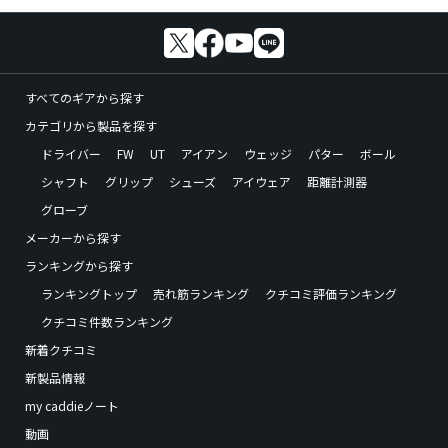
すべてのギアから探す
カテゴリから製品を探す
ドライバー
FW
UT
アイアン
ウェッジ
パター
ボール
シャフト
グリップ
シューズ
アイウェア
距離計測器
グローブ
メーカーから探す
ランキングから探す
ランキングトップ
売れ筋ランキング
クチコミ評価ランキング
クチコミ件数ランキング
新着クチコミ
新製品情報
my caddieノート
動画