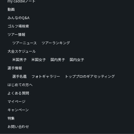
my caddieノート
動画
みんなのQ&A
ゴルフ場検索
ツアー情報
ツアーニュース
ツアーランキング
大会スケジュール
米国男子
米国女子
国内男子
国内女子
選手情報
選手名鑑
フォトギャラリー
トッププロのギアセッティング
はじめての方へ
よくある質問
マイページ
キャンペーン
特集
お問い合わせ