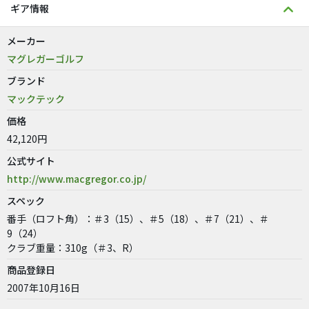
ギア情報
メーカー
マグレガーゴルフ
ブランド
マックテック
価格
42,120円
公式サイト
http://www.macgregor.co.jp/
スペック
番手（ロフト角）：＃3（15）、＃5（18）、＃7（21）、＃
9（24）
クラブ重量：310g（＃3、R）
商品登録日
2007年10月16日