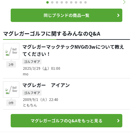
同じブランドの商品一覧
マグレガーゴルフに関するみんなのQ&A
マグレガーマックテックNVGの3wについて教え
てください！
ゴルフギア
2件
2025/3/29（土）01:00
mo
マグレガー アイアン
ゴルフギア
2009/9/1（火）22:40
0件
ともちん
マグレガーゴルフのQ&Aをもっと見る