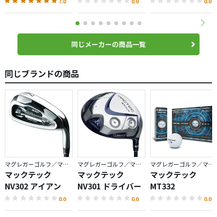
Matic・
7.0
0.0
0.0
Celebrating
120th
同じメーカーの商品一覧
同じブランドの商品
マグレガーゴルフ／マックテック
マグレガーゴルフ／マックテック
マグレガーゴルフ／マックテック
マックテック
マックテック
マックテック
NV302 アイアン
NV301 ドライバー
MT332
0.0
0.0
0.0