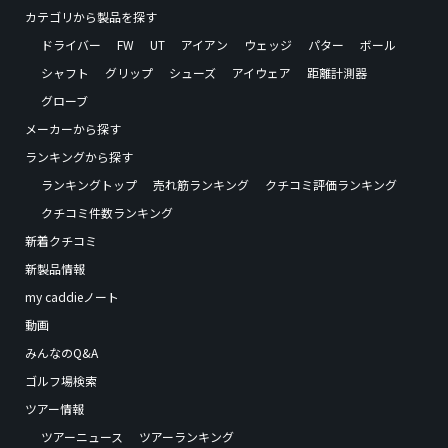
カテゴリから製品を探す
ドライバー
FW
UT
アイアン
ウェッジ
パター
ボール
シャフト
グリップ
シューズ
アイウェア
距離計測器
グローブ
メーカーから探す
ランキングから探す
ランキングトップ
売れ筋ランキング
クチコミ評価ランキング
クチコミ件数ランキング
新着クチコミ
新製品情報
my caddieノート
動画
みんなのQ&A
ゴルフ場検索
ツアー情報
ツアーニュース
ツアーランキング