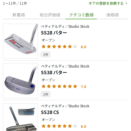
1〜11件／11件
ギアの登録を依頼する
新着順
総合評価順
クチコミ数順
価格順
ベティナルディ／Studio Stock
SS28 パター
オープン
6.0
3件
ベティナルディ／Studio Stock
SS38 パター
オープン
7.0
2件
ベティナルディ／Studio Stock
SS28 CS
オープン
6.0