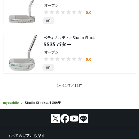
オープン
0.0
0件
ベティナルディ／Studio Stock
SS35 パター
オープン
0.0
0件
1〜11件／11件
my caddie
Studio Stockの検索結果
すべてのギアから探す