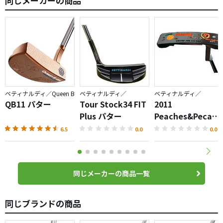
同じメーカーの商品
ベティナルディ／Queen B
ベティナルディ／
ベティナルディ／
QB11 パター
Tour Stock34 FIT
2011
Plus パター
Peaches&Pecans
パター
6.5
0.0
0.0
同じメーカーの商品一覧
同じブランドの商品