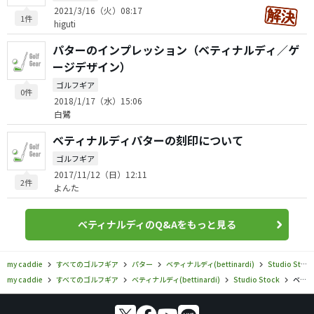
2021/3/16（火）08:17
1件
higuti
パターのインプレッション（ベティナルディ／ゲ
ージデザイン）
ゴルフギア
0件
2018/1/17（水）15:06
白鷺
ベティナルディパターの刻印について
ゴルフギア
2017/11/12（日）12:11
2件
よんた
ベティナルディのQ&Aをもっと見る
my caddie
すべてのゴルフギア
パター
ベティナルディ(bettinardi)
Studio Stock
my caddie
すべてのゴルフギア
ベティナルディ(bettinardi)
Studio Stock
ベティナルディ／Studio Stock／SS35 パターの口コミ評価