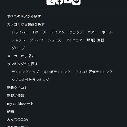
すべてのギアから探す
カテゴリから製品を探す
ドライバー
FW
UT
アイアン
ウェッジ
パター
ボール
シャフト
グリップ
シューズ
アイウェア
距離計測器
グローブ
メーカーから探す
ランキングから探す
ランキングトップ
売れ筋ランキング
クチコミ評価ランキング
クチコミ件数ランキング
新着クチコミ
新製品情報
my caddieノート
動画
みんなのQ&A