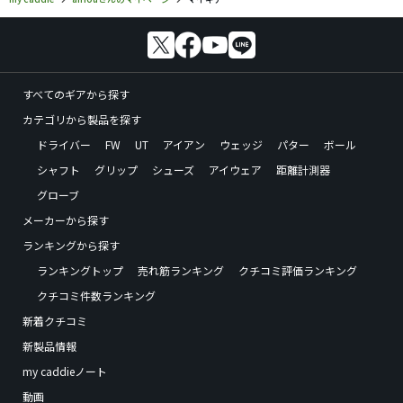
すべてのギアから探す
カテゴリから製品を探す
ドライバー
FW
UT
アイアン
ウェッジ
パター
ボール
シャフト
グリップ
シューズ
アイウェア
距離計測器
グローブ
メーカーから探す
ランキングから探す
ランキングトップ
売れ筋ランキング
クチコミ評価ランキング
クチコミ件数ランキング
新着クチコミ
新製品情報
my caddieノート
動画