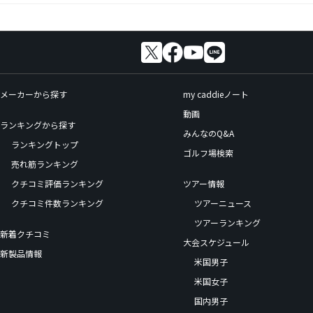
メーカーから探す
my caddieノート
動画
ランキングから探す
みんなのQ&A
ランキングトップ
ゴルフ場検索
売れ筋ランキング
クチコミ評価ランキング
ツアー情報
クチコミ件数ランキング
ツアーニュース
ツアーランキング
新着クチコミ
大会スケジュール
新製品情報
米国男子
米国女子
国内男子