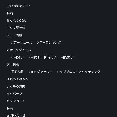
my caddieノート
動画
みんなのQ&A
ゴルフ場検索
ツアー情報
ツアーニュース
ツアーランキング
大会スケジュール
米国男子
米国女子
国内男子
国内女子
選手情報
選手名鑑
フォトギャラリー
トッププロのギアセッティング
はじめての方へ
よくある質問
マイページ
キャンペーン
特集
お問い合わせ