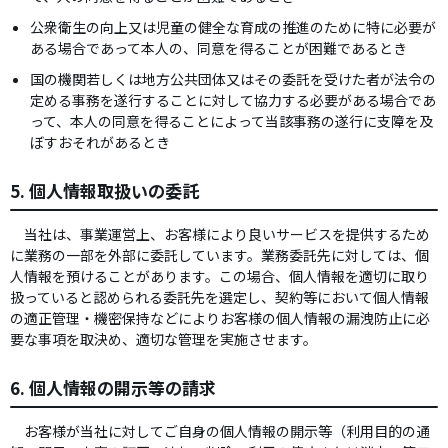
公衆衛生の向上又は児童の健全な育成の推進のために特に必要が
ある場合であって本人の、同意を得ることが困難であるとき
国の機関若しくは地方公共団体又はその委託を受けた者が法令の
定める事務を遂行することに対して協力する必要がある場合であ
って、本人の同意を得ることによって当該事務の遂行に支障を及
ぼすおそれがあるとき
5. 個人情報取扱いの委託
当社は、事業運営上、お客様により良いサービスを提供するため
に業務の一部を外部に委託しています。業務委託先に対しては、個
人情報を預けることがあります。この場合、個人情報を適切に取り
扱っていると認められる委託先を選定し、契約等において個人情報
の適正管理・機密保持などによりお客様の個人情報の漏洩防止に必
要な事項を取決め、適切な管理を実施させます。
6. 個人情報の開示等の請求
お客様が当社に対してご自身の個人情報の開示等（利用目的の通