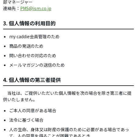
部マネージャー
連絡先：
PMS@ism.co.jp
3. 個人情報の利用目的
my caddie会員管理のため
商品の発送のため
問い合わせの対応のため
メールマガジンの送信のため
4. 個人情報の第三者提供
当社は、ご提供いただいた個人情報を次の場合を除き第三者に提
供いたしません。
ご本人の同意がある場合
法令に基づく場合
人の生命、身体又は財産の保護のために必要がある場合であっ
て、人の同意を得ることが困難であるとき