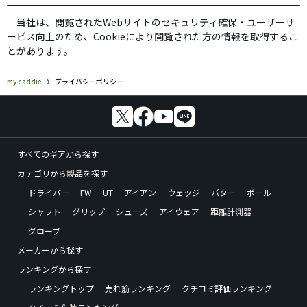
当社は、閲覧されたWebサイトのセキュリティ確保・ユーザーサ
ービス向上のため、Cookieにより閲覧された方の情報を取得するこ
とがあります。
my caddie
プライバシーポリシー
すべてのギアから探す
カテゴリから製品を探す
ドライバー
FW
UT
アイアン
ウェッジ
パター
ボール
シャフト
グリップ
シューズ
アイウェア
距離計測器
グローブ
メーカーから探す
ランキングから探す
ランキングトップ
売れ筋ランキング
クチコミ評価ランキング