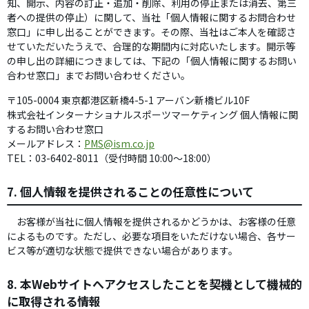
知、開示、内容の訂正・追加・削除、利用の停止または消去、第三
者への提供の停止）に関して、当社「個人情報に関するお問合わせ
窓口」に申し出ることができます。その際、当社はご本人を確認さ
せていただいたうえで、合理的な期間内に対応いたします。開示等
の申し出の詳細につきましては、下記の「個人情報に関するお問い
合わせ窓口」までお問い合わせください。
〒105-0004 東京都港区新橋4-5-1 アーバン新橋ビル10F
株式会社インターナショナルスポーツマーケティング 個人情報に関
するお問い合わせ窓口
メールアドレス：
PMS@ism.co.jp
TEL：03-6402-8011（受付時間 10:00～18:00）
7. 個人情報を提供されることの任意性について
お客様が当社に個人情報を提供されるかどうかは、お客様の任意
によるものです。ただし、必要な項目をいただけない場合、各サー
ビス等が適切な状態で提供できない場合があります。
8. 本Webサイトへアクセスしたことを契機として機械的
に取得される情報