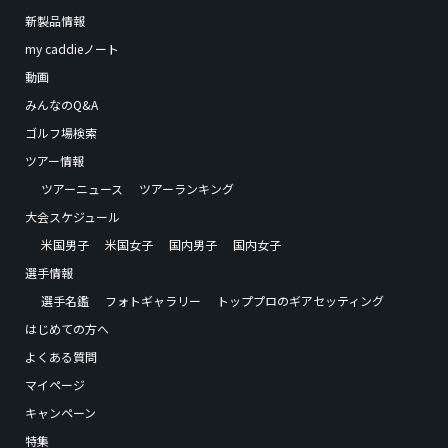
新製品情報
my caddieノート
動画
みんなのQ&A
ゴルフ場検索
ツアー情報
ツアーニュース
ツアーランキング
大会スケジュール
米国男子
米国女子
国内男子
国内女子
選手情報
選手名鑑
フォトギャラリー
トッププロのギアセッティング
はじめての方へ
よくある質問
マイページ
キャンペーン
特集