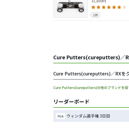
31,800円
1件
Cure Putters(cureputter
Cure Putters(cureputters
Cure Putters(cureputters)の他のブランドを
リーダーボード
ウィンダム選手権 3日目
PGA