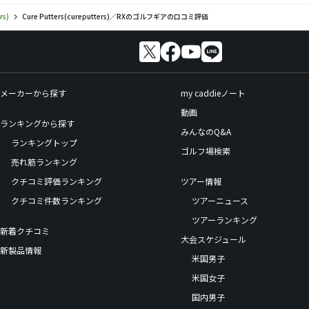
rs)
Cure Putters(cureputters)／RXのゴルフギアの口コミ評価
メーカーから探す
my caddieノート
動画
ランキングから探す
みんなのQ&A
ランキングトップ
ゴルフ場検索
売れ筋ランキング
クチコミ評価ランキング
ツアー情報
クチコミ件数ランキング
ツアーニュース
ツアーランキング
新着クチコミ
大会スケジュール
新製品情報
米国男子
米国女子
国内男子