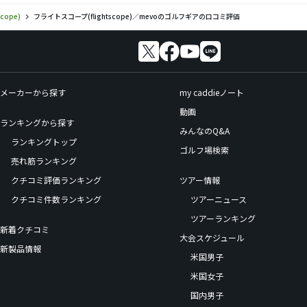
cope)
フライトスコープ(flightscope)／mevoのゴルフギアの口コミ評価
メーカーから探す
my caddieノート
動画
ランキングから探す
みんなのQ&A
ランキングトップ
ゴルフ場検索
売れ筋ランキング
クチコミ評価ランキング
ツアー情報
クチコミ件数ランキング
ツアーニュース
ツアーランキング
新着クチコミ
大会スケジュール
新製品情報
米国男子
米国女子
国内男子