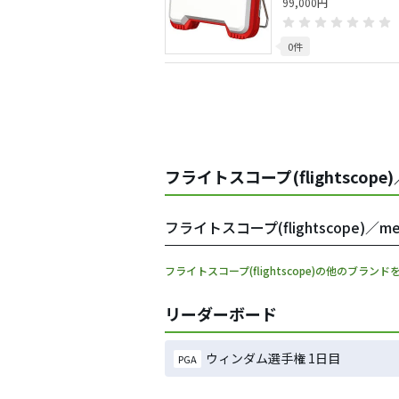
99,000円
0件
フライトスコープ(flightscop
フライトスコープ(flightscope
フライトスコープ(flightscope)の他のブランド
リーダーボード
ウィンダム選手権 1日目
PGA