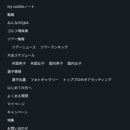
my caddieノート
動画
みんなのQ&A
ゴルフ場検索
ツアー情報
ツアーニュース
ツアーランキング
大会スケジュール
米国男子
米国女子
国内男子
国内女子
選手情報
選手名鑑
フォトギャラリー
トッププロのギアセッティング
はじめての方へ
よくある質問
マイページ
キャンペーン
特集
お問い合わせ