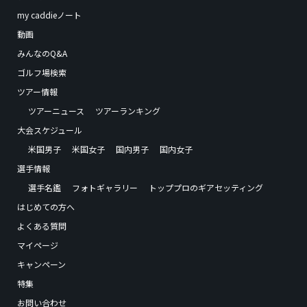
my caddieノート
動画
みんなのQ&A
ゴルフ場検索
ツアー情報
ツアーニュース
ツアーランキング
大会スケジュール
米国男子
米国女子
国内男子
国内女子
選手情報
選手名鑑
フォトギャラリー
トッププロのギアセッティング
はじめての方へ
よくある質問
マイページ
キャンペーン
特集
お問い合わせ