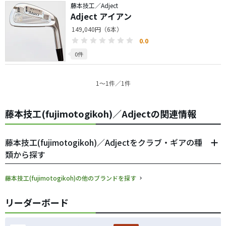
藤本技工／Adject
Adject アイアン
149,040円（6本）
0.0
0件
1〜1件／1件
藤本技工(fujimotogikoh)／Adjectの関連情報
藤本技工(fujimotogikoh)／Adjectをクラブ・ギアの種
類から探す
藤本技工(fujimotogikoh)の他のブランドを探す
リーダーボード