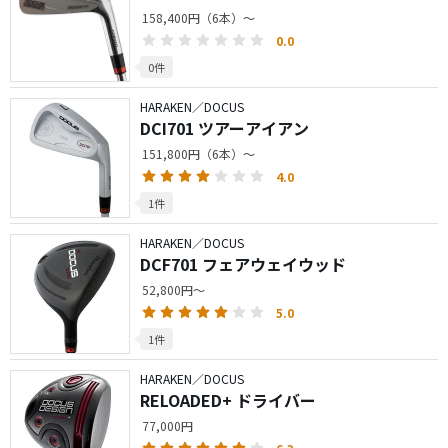
158,400円（6本）～
0.0
0件
HARAKEN／DOCUS
DCI701 ツアーアイアン
151,800円（6本）～
4.0
1件
HARAKEN／DOCUS
DCF701 フェアウェイウッド
52,800円～
5.0
1件
HARAKEN／DOCUS
RELOADED+ ドライバー
77,000円