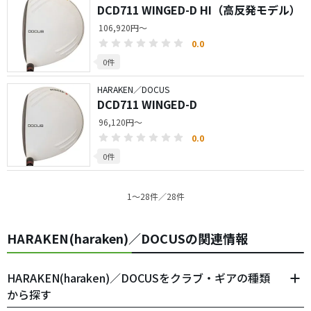
DCD711 WINGED-D HI（高反発モデル）
106,920円～
0.0
0件
HARAKEN／DOCUS
DCD711 WINGED-D
96,120円～
0.0
0件
1〜28件／28件
HARAKEN(haraken)／DOCUSの関連情報
HARAKEN(haraken)／DOCUSをクラブ・ギアの種類
から探す