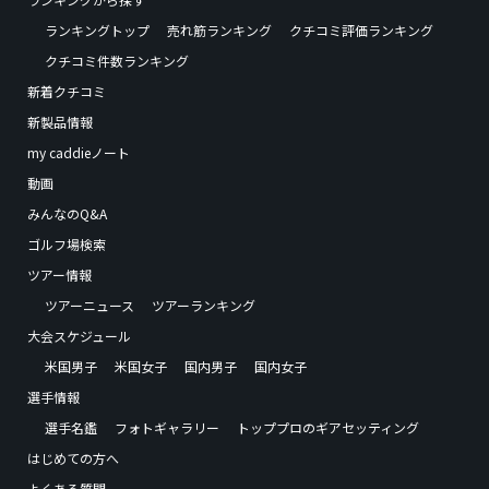
ランキングトップ
売れ筋ランキング
クチコミ評価ランキング
クチコミ件数ランキング
新着クチコミ
新製品情報
my caddieノート
動画
みんなのQ&A
ゴルフ場検索
ツアー情報
ツアーニュース
ツアーランキング
大会スケジュール
米国男子
米国女子
国内男子
国内女子
選手情報
選手名鑑
フォトギャラリー
トッププロのギアセッティング
はじめての方へ
よくある質問