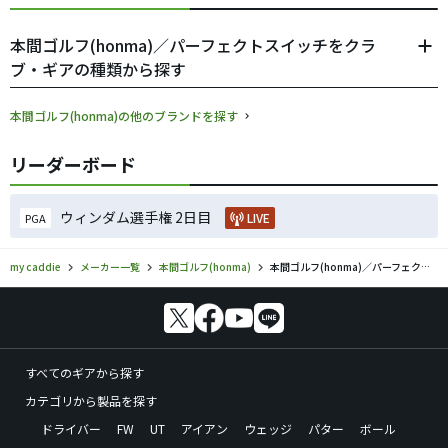
本間ゴルフ(honma)／パーフェクトスイッチをクラ
ブ・ギアの種類から探す
本間ゴルフ(honma)の他のブランドを探す
リーダーボード
ウィンダム選手権 2日目
LIVE
PGA
my caddie
メーカー一覧
本間ゴルフ(honma)
本間ゴルフ(honma)／パーフェクトスイッチのゴルフギアの口コミ評価
すべてのギアから探す
カテゴリから製品を探す
ドライバー
FW
UT
アイアン
ウェッジ
パター
ボール