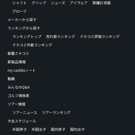
シャフト
グリップ
シューズ
アイウェア
距離計測器
グローブ
メーカーから探す
ランキングから探す
ランキングトップ
売れ筋ランキング
クチコミ評価ランキング
クチコミ件数ランキング
新着クチコミ
新製品情報
my caddieノート
動画
みんなのQ&A
ゴルフ場検索
ツアー情報
ツアーニュース
ツアーランキング
大会スケジュール
米国男子
米国女子
国内男子
国内女子