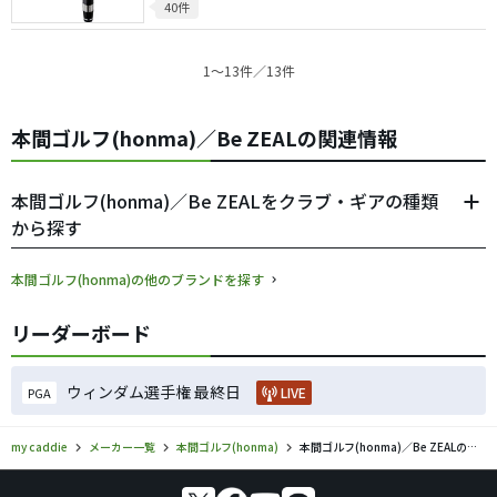
40件
1〜13件／13件
本間ゴルフ(honma)／Be ZEALの関連情報
本間ゴルフ(honma)／Be ZEALをクラブ・ギアの種類
から探す
本間ゴルフ(honma)の他のブランドを探す
リーダーボード
ウィンダム選手権 最終日
LIVE
PGA
my caddie
メーカー一覧
本間ゴルフ(honma)
本間ゴルフ(honma)／Be ZEALのゴルフギアの口コミ評価