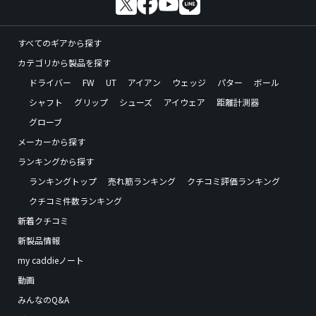
すべてのギアから探す
カテゴリから製品を探す
ドライバー
FW
UT
アイアン
ウェッジ
パター
ボール
シャフト
グリップ
シューズ
アイウェア
距離計測器
グローブ
メーカーから探す
ランキングから探す
ランキングトップ
売れ筋ランキング
クチコミ評価ランキング
クチコミ件数ランキング
新着クチコミ
新製品情報
my caddieノート
動画
みんなのQ&A