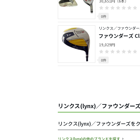
30,651円（6本）
0件
リンクス／ファウンダー
ファウンダーズ Clu
19,029円
0件
リンクス(lynx)／ファウンダー
リンクス(lynx)／ファウンダーズ
リンクス(lynx)の他のブランドを探す