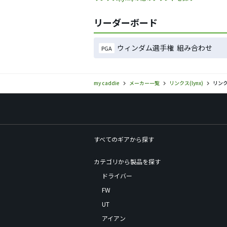
リーダーボード
ウィンダム選手権 組み合わせ
PGA
my caddie
メーカー一覧
リンクス(lynx)
リンク
すべてのギアから探す
カテゴリから製品を探す
ドライバー
FW
UT
アイアン