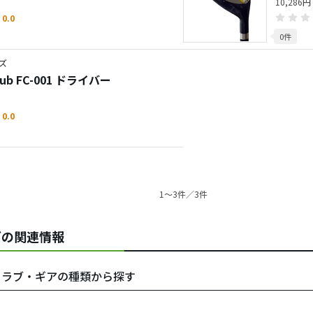
10,286円
0.0
0件
ズ
b FC-001 ドライバー
0.0
1〜3件／3件
ズの関連情報
をクラブ・ギアの種類から探す