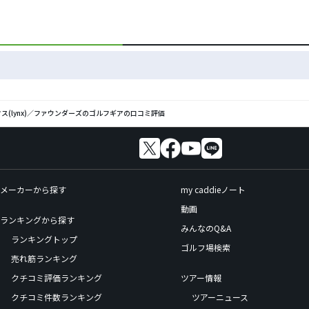
ス(lynx)／ファウンダーズのゴルフギアの口コミ評価
メーカーから探す
my caddieノート
動画
ランキングから探す
みんなのQ&A
ランキングトップ
ゴルフ場検索
売れ筋ランキング
クチコミ評価ランキング
ツアー情報
クチコミ件数ランキング
ツアーニュース