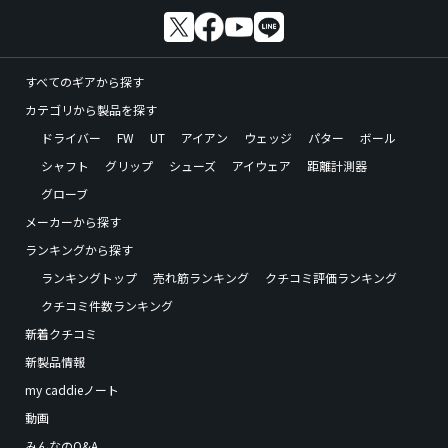
すべてのギアから探す
カテゴリから製品を探す
ドライバー
FW
UT
アイアン
ウェッジ
パター
ボール
シャフト
グリップ
シューズ
アイウェア
距離計測器
グローブ
メーカーから探す
ランキングから探す
ランキングトップ
売れ筋ランキング
クチコミ評価ランキング
クチコミ件数ランキング
新着クチコミ
新製品情報
my caddieノート
動画
みんなのQ&A