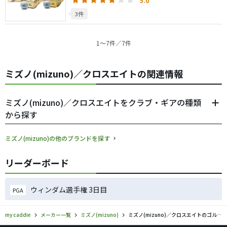
5.0
3件
1〜7件／7件
ミズノ(mizuno)／クロスエイトの関連情報
ミズノ(mizuno)／クロスエイトをクラブ・ギアの種類
から探す
ミズノ(mizuno)の他のブランドを探す
リーダーボード
ウィンダム選手権 3日目
PGA
my caddie
メーカー一覧
ミズノ(mizuno)
ミズノ(mizuno)／クロスエイトのゴルフギアの口コミ評価