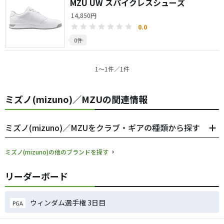
MZU UW スパイクレスシューズ
14,850円
0.0
0件
1〜1件／1件
ミズノ(mizuno)／MZUの関連情報
ミズノ(mizuno)／MZUをクラブ・ギアの種類から探す
ミズノ(mizuno)の他のブランドを探す
リーダーボード
ウィンダム選手権 3日目
PGA