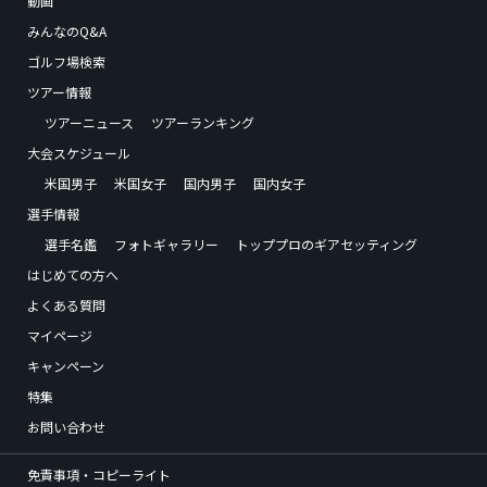
動画
みんなのQ&A
ゴルフ場検索
ツアー情報
ツアーニュース
ツアーランキング
大会スケジュール
米国男子
米国女子
国内男子
国内女子
選手情報
選手名鑑
フォトギャラリー
トッププロのギアセッティング
はじめての方へ
よくある質問
マイページ
キャンペーン
特集
お問い合わせ
免責事項・コピーライト