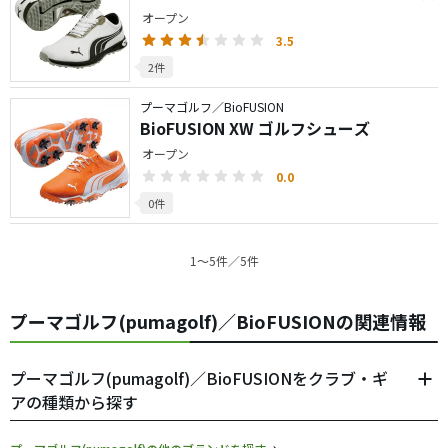
オープン
3.5
2件
プーマゴルフ／BioFUSION
BioFUSION XW ゴルフシューズ
オープン
0.0
0件
1〜5件／5件
プーマゴルフ(pumagolf)／BioFUSIONの関連情報
プーマゴルフ(pumagolf)／BioFUSIONをクラブ・ギ
アの種類から探す