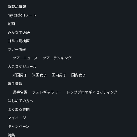
新製品情報
my caddieノート
動画
みんなのQ&A
ゴルフ場検索
ツアー情報
ツアーニュース
ツアーランキング
大会スケジュール
米国男子
米国女子
国内男子
国内女子
選手情報
選手名鑑
フォトギャラリー
トッププロのギアセッティング
はじめての方へ
よくある質問
マイページ
キャンペーン
特集