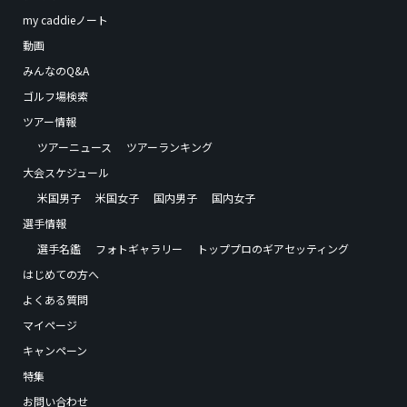
my caddieノート
動画
みんなのQ&A
ゴルフ場検索
ツアー情報
ツアーニュース
ツアーランキング
大会スケジュール
米国男子
米国女子
国内男子
国内女子
選手情報
選手名鑑
フォトギャラリー
トッププロのギアセッティング
はじめての方へ
よくある質問
マイページ
キャンペーン
特集
お問い合わせ