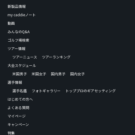
新製品情報
my caddieノート
動画
みんなのQ&A
ゴルフ場検索
ツアー情報
ツアーニュース
ツアーランキング
大会スケジュール
米国男子
米国女子
国内男子
国内女子
選手情報
選手名鑑
フォトギャラリー
トッププロのギアセッティング
はじめての方へ
よくある質問
マイページ
キャンペーン
特集