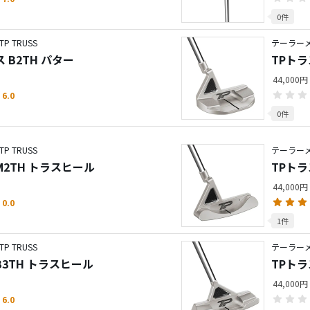
0件
 TRUSS
テーラーメ
 B2TH パター
TPトラ
44,000円
6.0
0件
 TRUSS
テーラーメ
M2TH トラスヒール
TPトラ
44,000円
0.0
1件
 TRUSS
テーラーメ
B3TH トラスヒール
TPトラ
44,000円
6.0