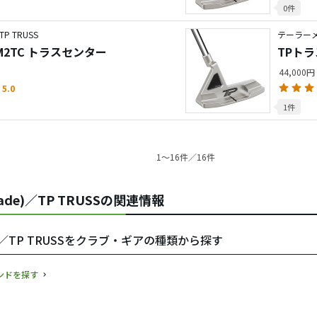
0件
 TRUSS
テーラーメ
M2TC トラスセンター
TPトラ
44,000円
5.0
1件
1〜16件／16件
de)／TP TRUSSの関連情報
e)／TP TRUSSをクラブ・ギアの種類から探す
ランドを探す