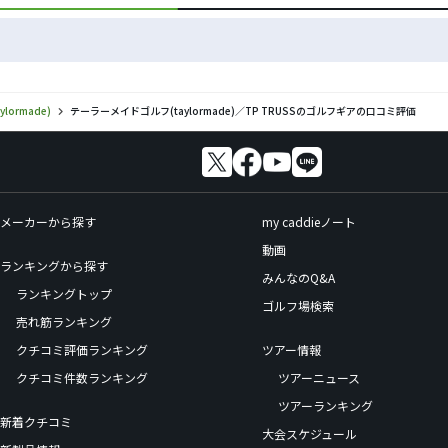
ormade)
テーラーメイドゴルフ(taylormade)／TP TRUSSのゴルフギアの口コミ評価
メーカーから探す
my caddieノート
動画
ランキングから探す
みんなのQ&A
ランキングトップ
ゴルフ場検索
売れ筋ランキング
クチコミ評価ランキング
ツアー情報
クチコミ件数ランキング
ツアーニュース
ツアーランキング
新着クチコミ
大会スケジュール