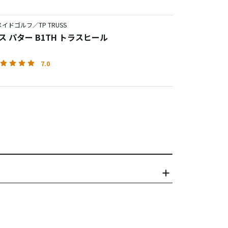
イドゴルフ／TP TRUSS
ス パター B1TH トラスヒール
7.0