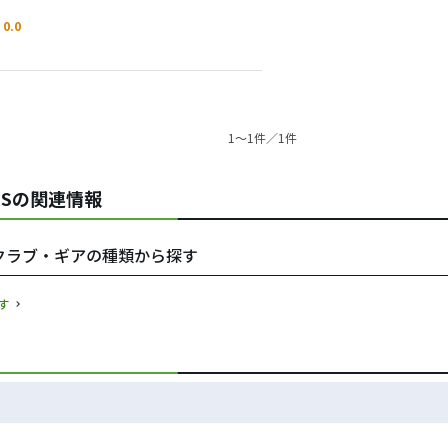
0.0
1〜1件／1件
／RSの関連情報
RSをクラブ・ギアの種類から探す
す