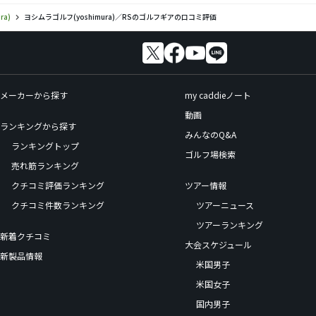
ra)
ヨシムラゴルフ(yoshimura)／RSのゴルフギアの口コミ評価
メーカーから探す
my caddieノート
動画
ランキングから探す
みんなのQ&A
ランキングトップ
ゴルフ場検索
売れ筋ランキング
クチコミ評価ランキング
ツアー情報
クチコミ件数ランキング
ツアーニュース
ツアーランキング
新着クチコミ
大会スケジュール
新製品情報
米国男子
米国女子
国内男子