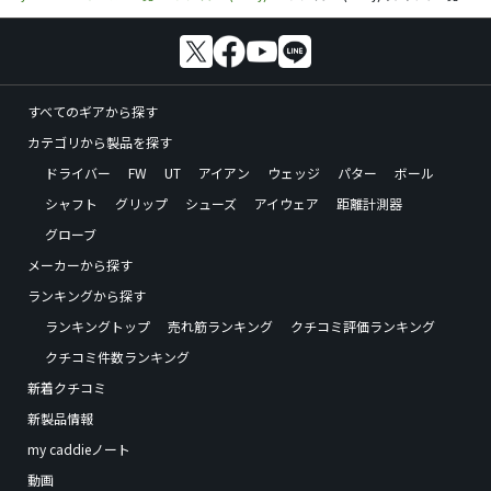
すべてのギアから探す
カテゴリから製品を探す
ドライバー
FW
UT
アイアン
ウェッジ
パター
ボール
シャフト
グリップ
シューズ
アイウェア
距離計測器
グローブ
メーカーから探す
ランキングから探す
ランキングトップ
売れ筋ランキング
クチコミ評価ランキング
クチコミ件数ランキング
新着クチコミ
新製品情報
my caddieノート
動画