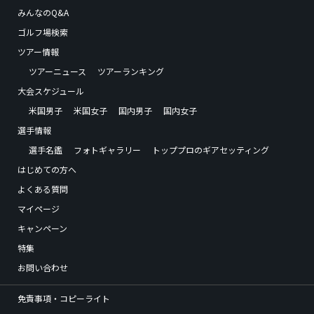
みんなのQ&A
ゴルフ場検索
ツアー情報
ツアーニュース
ツアーランキング
大会スケジュール
米国男子
米国女子
国内男子
国内女子
選手情報
選手名鑑
フォトギャラリー
トッププロのギアセッティング
はじめての方へ
よくある質問
マイページ
キャンペーン
特集
お問い合わせ
免責事項・コピーライト