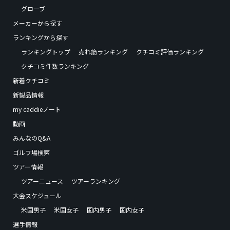
グローブ
メーカーから探す
ランキングから探す
ランキングトップ
売れ筋ランキング
クチコミ評価ランキング
クチコミ件数ランキング
新着クチコミ
新製品情報
my caddieノート
動画
みんなのQ&A
ゴルフ場検索
ツアー情報
ツアーニュース
ツアーランキング
大会スケジュール
米国男子
米国女子
国内男子
国内女子
選手情報