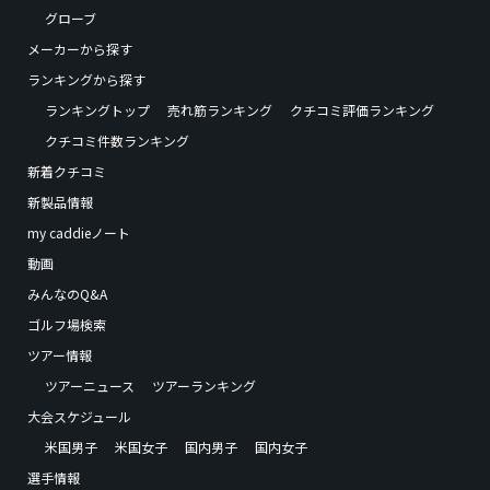
グローブ
メーカーから探す
ランキングから探す
ランキングトップ
売れ筋ランキング
クチコミ評価ランキング
クチコミ件数ランキング
新着クチコミ
新製品情報
my caddieノート
動画
みんなのQ&A
ゴルフ場検索
ツアー情報
ツアーニュース
ツアーランキング
大会スケジュール
米国男子
米国女子
国内男子
国内女子
選手情報