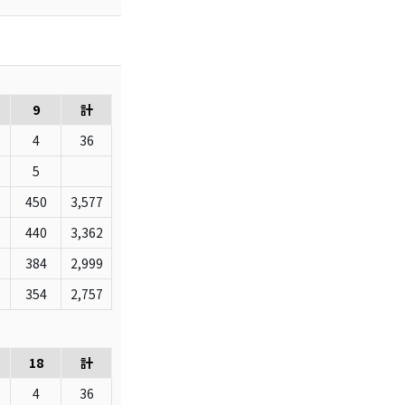
9
計
4
36
5
450
3,577
440
3,362
384
2,999
354
2,757
18
計
4
36