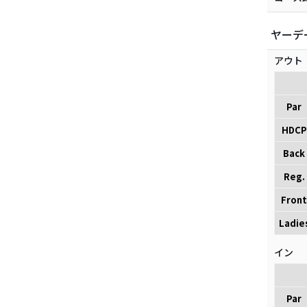
ヤーデ
アウト
Par
HDCP
Back
Reg.
Front
Ladie
イン
Par