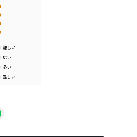
0
0
0
0
難しい
広い
多い
難しい