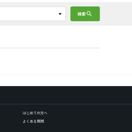
search
検索
はじめての方へ
よくある質問