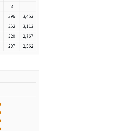
8
396
3,453
352
3,113
320
2,767
287
2,562
0
0
0
0