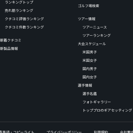
ランキングトップ
ゴルフ場検索
売れ筋ランキング
クチコミ評価ランキング
ツアー情報
クチコミ件数ランキング
ツアーニュース
ツアーランキング
新着クチコミ
大会スケジュール
新製品情報
米国男子
米国女子
国内男子
国内女子
選手情報
選手名鑑
フォトギャラリー
トッププロのギアセッティング
責事項・コピーライト
プライバシーポリシー
利用規約
会社案