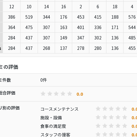
12
10
14
16
2
6
18
4
386
519
344
176
453
415
188
576
364
475
307
163
401
336
171
544
284
437
307
149
347
302
136
485
284
437
268
137
278
280
136
455
s
ミの評価
ミ件数
0件
総合評価
0.0
リ別の評価
0.
コースメンテナンス
0.
施設・設備
0.
食事の満足度
0.
スタッフの接客