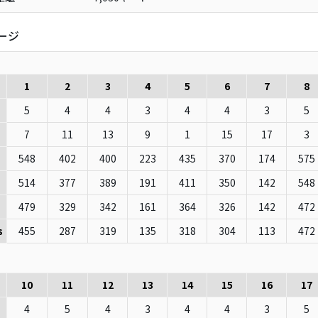
ージ
1
2
3
4
5
6
7
8
5
4
4
3
4
4
3
5
7
11
13
9
1
15
17
3
548
402
400
223
435
370
174
575
514
377
389
191
411
350
142
548
479
329
342
161
364
326
142
472
455
287
319
135
318
304
113
472
s
10
11
12
13
14
15
16
17
4
5
4
3
4
4
3
5