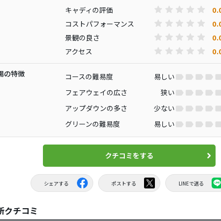
0.
キャディの評価
0.
コストパフォーマンス
0.
景観の良さ
0.
アクセス
場の特徴
コースの難易度
易しい
フェアウェイの広さ
狭い
アップダウンの多さ
少ない
グリーンの難易度
易しい
クチコミをする
シェアする
ポストする
LINEで送る
新クチコミ