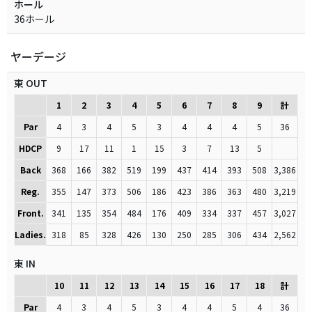
ホール
36ホール
ヤーデージ
東 OUT
1
2
3
4
5
6
7
8
9
計
Par
4
3
4
5
3
4
4
4
5
36
HDCP
9
17
11
1
15
3
7
13
5
Back
368
166
382
519
199
437
414
393
508
3,386
Reg.
355
147
373
506
186
423
386
363
480
3,219
Front.
341
135
354
484
176
409
334
337
457
3,027
Ladies.
318
85
328
426
130
250
285
306
434
2,562
東 IN
10
11
12
13
14
15
16
17
18
計
Par
4
3
4
5
3
4
4
5
4
36