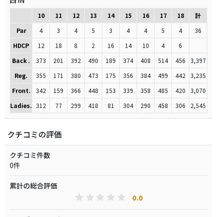
西 IN
10
11
12
13
14
15
16
17
18
計
Par
4
3
4
5
3
4
4
5
4
36
HDCP
12
18
8
2
16
14
10
4
6
Back .
373
201
392
490
189
374
408
514
456
3,397
Reg.
355
171
380
473
175
356
384
499
442
3,235
Front.
342
159
366
448
153
339
358
485
420
3,070
Ladies.
312
77
299
418
81
304
290
458
306
2,545
クチコミの評価
クチコミ件数
0件
累計の総合評価
0.0