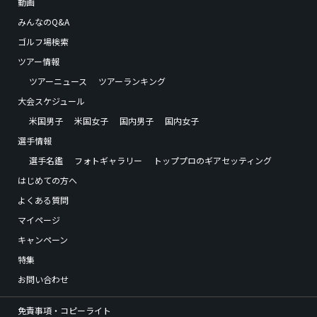
動画
みんなのQ&A
ゴルフ場検索
ツアー情報
ツアーニュース
ツアーランキング
大会スケジュール
米国男子
米国女子
国内男子
国内女子
選手情報
選手名鑑
フォトギャラリー
トッププロのギアセッティング
はじめての方へ
よくある質問
マイページ
キャンペーン
特集
お問い合わせ
免責事項・コピーライト