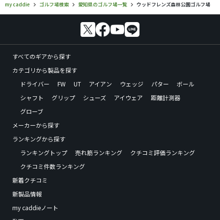
my caddie
ゴルフ場検索
愛知県のゴルフ場一覧
ウッドフレンズ森林公園ゴルフ場
すべてのギアから探す
カテゴリから製品を探す
ドライバー
FW
UT
アイアン
ウェッジ
パター
ボール
シャフト
グリップ
シューズ
アイウェア
距離計測器
グローブ
メーカーから探す
ランキングから探す
ランキングトップ
売れ筋ランキング
クチコミ評価ランキング
クチコミ件数ランキング
新着クチコミ
新製品情報
my caddieノート