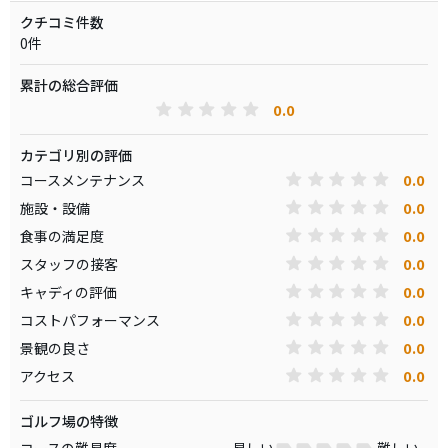
クチコミ件数
0件
累計の総合評価
0.0
カテゴリ別の評価
0.0
コースメンテナンス
0.0
施設・設備
0.0
食事の満足度
0.0
スタッフの接客
0.0
キャディの評価
0.0
コストパフォーマンス
0.0
景観の良さ
0.0
アクセス
ゴルフ場の特徴
コースの難易度
易しい
難しい