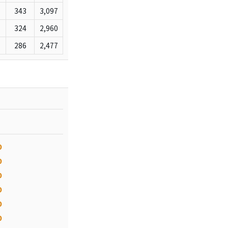
343
3,097
324
2,960
286
2,477
0
0
0
0
0
0