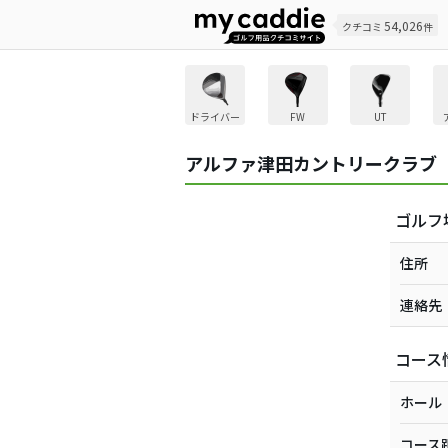
54,026
クチコミ
件
ドライバー
FW
UT
アルファ津田カントリークラブ
ゴルフ
住所
連絡先
コース
ホール
コース