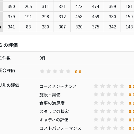
390
205
311
321
473
474
399
181
379
191
298
312
458
459
380
159
341
83
280
307
320
375
342
143
s
ミの評価
ミ件数
0件
総合評価
0.0
リ別の評価
0.
コースメンテナンス
0.
施設・設備
0.
食事の満足度
0.
スタッフの接客
0.
キャディの評価
0.
コストパフォーマンス