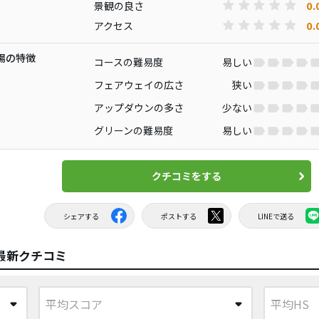
0.
景観の良さ
0.
アクセス
場の特徴
コースの難易度
易しい
フェアウェイの広さ
狭い
アップダウンの多さ
少ない
グリーンの難易度
易しい
クチコミをする
シェアする
ポストする
LINEで送る
最新クチコミ