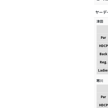
ヤーデ
津田
Par
HDCP
Back
Reg.
Ladie
寒川
Par
HDCP