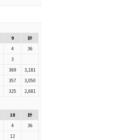
9
計
4
36
3
369
3,181
357
3,050
325
2,681
18
計
4
36
12