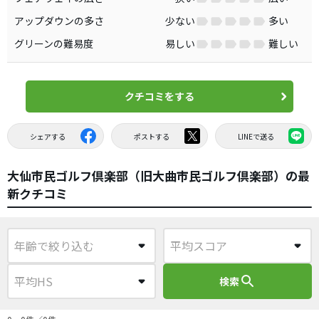
アップダウンの多さ
少ない
多い
グリーンの難易度
易しい
難しい
クチコミをする
シェアする
ポストする
LINEで送る
大仙市民ゴルフ倶楽部（旧大曲市民ゴルフ倶楽部）の最
新クチコミ
search
検索