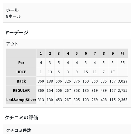
ホール
9ホール
ヤーデージ
アウト
1
2
3
4
5
6
7
8
9
計
Par
4
3
5
4
4
3
4
5
3
35
HDCP
1
13
5
3
9
15
11
7
17
Back
360
188
506
326
376
159
360
585
167
3,027
REGULAR
360
154
506
267
358
135
319
489
167
2,755
Lad&amp;Silver
313
130
453
267
305
103
269
408
115
2,363
クチコミの評価
クチコミ件数