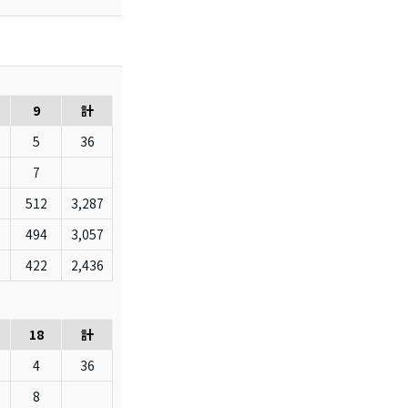
9
計
5
36
7
512
3,287
494
3,057
422
2,436
18
計
4
36
8