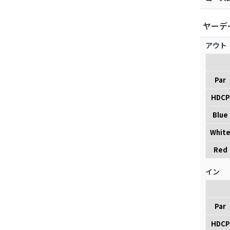
ヤーデ
アウト
Par
HDCP
Blue
Whit
Red
イン
Par
HDCP