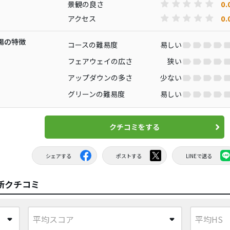
0.
景観の良さ
0.
アクセス
場の特徴
コースの難易度
易しい
フェアウェイの広さ
狭い
アップダウンの多さ
少ない
グリーンの難易度
易しい
クチコミをする
シェアする
ポストする
LINEで送る
新クチコミ