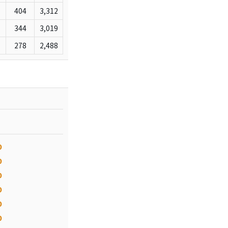
404
3,312
344
3,019
278
2,488
0
0
0
0
0
0