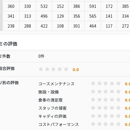
360
330
532
152
386
591
172
385
341
313
496
129
356
565
141
334
e
238
288
422
108
301
464
117
272
ミの評価
ミ件数
0件
総合評価
0.0
リ別の評価
0.
コースメンテナンス
0.
施設・設備
0.
食事の満足度
0.
スタッフの接客
0.
キャディの評価
0.
コストパフォーマンス