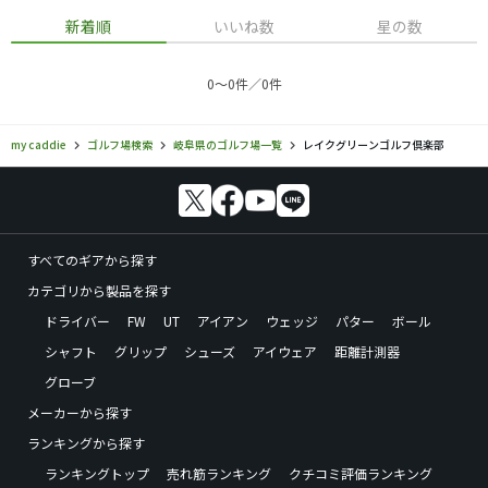
新着順
いいね数
星の数
0〜0件／0件
my caddie
ゴルフ場検索
岐阜県のゴルフ場一覧
レイクグリーンゴルフ倶楽部
すべてのギアから探す
カテゴリから製品を探す
ドライバー
FW
UT
アイアン
ウェッジ
パター
ボール
シャフト
グリップ
シューズ
アイウェア
距離計測器
グローブ
メーカーから探す
ランキングから探す
ランキングトップ
売れ筋ランキング
クチコミ評価ランキング