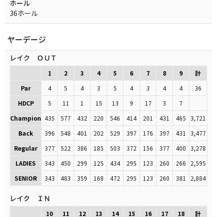
ホール
36ホール
ヤーデージ
レイク ＯＵＴ
1
2
3
4
5
6
7
8
9
計
Par
4
5
4
3
5
4
3
4
4
36
HDCP
5
11
1
15
13
9
17
3
7
Champion
435
577
432
220
546
414
201
431
465
3,721
Back
396
548
401
202
529
397
176
397
431
3,477
Regular
377
522
386
185
503
372
156
377
400
3,278
LADIES
343
450
299
125
434
295
123
260
266
2,595
SENIOR
343
483
359
168
472
295
123
260
381
2,884
レイク ＩＮ
10
11
12
13
14
15
16
17
18
計