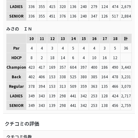
LADIES
336
355
415
320
136
240
279
124
474
2,679
SENIOR
336
355
451
376
136
240
347
126
517
2,884
みさの ＩＮ
10
11
12
13
14
15
16
17
18
計
Par
4
4
3
4
5
4
4
3
5
36
HDCP
8
2
18
14
6
4
10
16
12
Champion
423
417
169
357
604
397
400
186
490
3,443
Back
402
406
153
338
525
380
385
164
478
3,231
Regular
378
394
153
313
509
359
363
135
466
3,070
LADIES
349
343
139
298
441
342
253
128
424
2,717
SENIOR
349
343
139
298
441
342
253
138
456
2,759
クチコミの評価
クチコミ件数