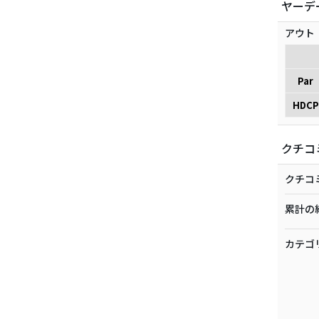
ヤーデ
アウト
Par
HDCP
クチコ
クチコ
累計の
カテゴ