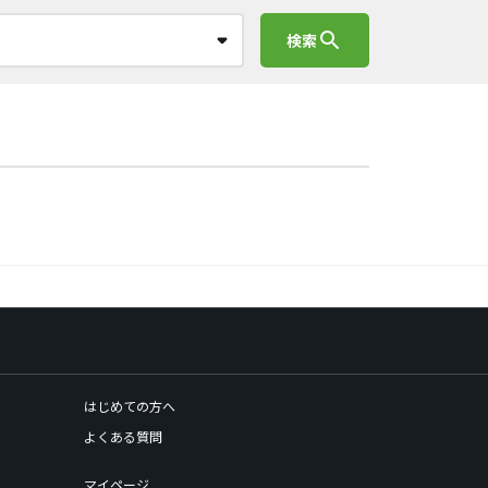
search
検索
はじめての方へ
よくある質問
マイページ