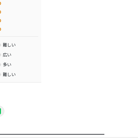
0
0
0
0
難しい
広い
多い
難しい