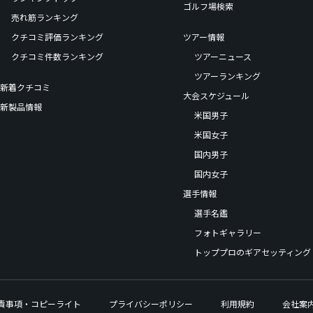
ゴルフ場検索
売れ筋ランキング
クチコミ評価ランキング
ツアー情報
クチコミ件数ランキング
ツアーニュース
ツアーランキング
新着クチコミ
大会スケジュール
新製品情報
米国男子
米国女子
国内男子
国内女子
選手情報
選手名鑑
フォトギャラリー
トッププロのギアセッティング
責事項・コピーライト
プライバシーポリシー
利用規約
会社案