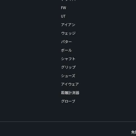
FW
UT
アイアン
ウェッジ
パター
ボール
シャフト
グリップ
シューズ
アイウェア
距離計測器
グローブ
免