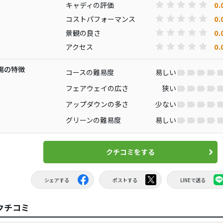
0.
キャディの評価
0.
コストパフォーマンス
0.
景観の良さ
0.
アクセス
場の特徴
コースの難易度
易しい
フェアウェイの広さ
狭い
アップダウンの多さ
少ない
グリーンの難易度
易しい
クチコミをする
シェアする
ポストする
LINEで送る
クチコミ