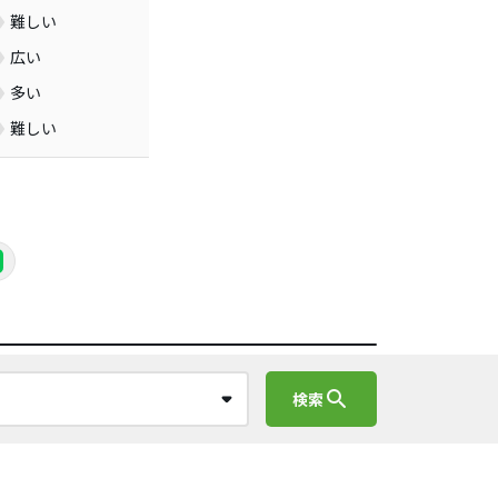
難しい
広い
多い
難しい
search
検索