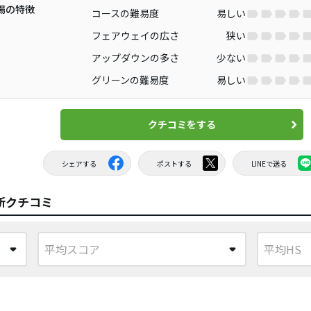
場の特徴
コースの難易度
易しい
フェアウェイの広さ
狭い
アップダウンの多さ
少ない
グリーンの難易度
易しい
クチコミをする
シェアする
ポストする
LINEで送る
新クチコミ