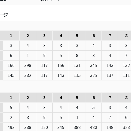
ージ
1
2
3
4
5
6
7
8
3
4
3
3
3
4
3
3
6
1
9
5
8
3
4
7
160
398
117
156
131
345
143
132
145
382
117
143
115
325
137
111
1
2
3
4
5
6
7
8
5
4
3
4
4
5
3
4
2
3
9
5
1
4
7
6
493
388
120
345
388
480
148
328