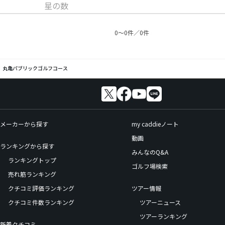
星の数
0〜0件／0件
丸亀パブリックゴルフコース
メーカーから探す
my caddieノート
動画
ランキングから探す
みんなのQ&A
ランキングトップ
ゴルフ場検索
売れ筋ランキング
クチコミ評価ランキング
ツアー情報
クチコミ件数ランキング
ツアーニュース
ツアーランキング
新着クチコミ