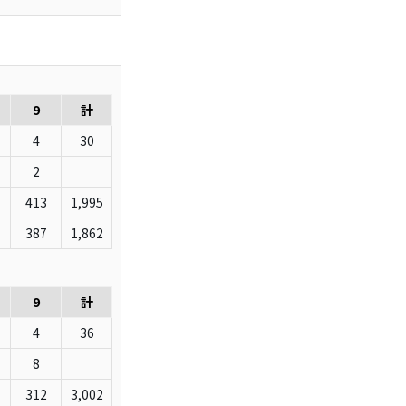
9
計
4
30
2
413
1,995
387
1,862
9
計
4
36
8
312
3,002