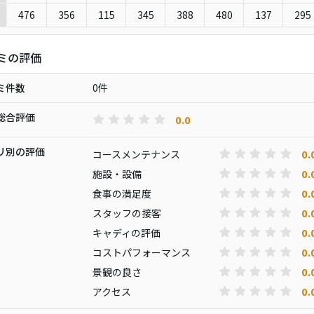
476
356
115
345
388
480
137
295
ミの評価
ミ件数
0件
総合評価
0.0
リ別の評価
0.
コースメンテナンス
0.
施設・設備
0.
食事の満足度
0.
スタッフの接客
0.
キャディの評価
0.
コストパフォーマンス
0.
景観の良さ
0.
アクセス