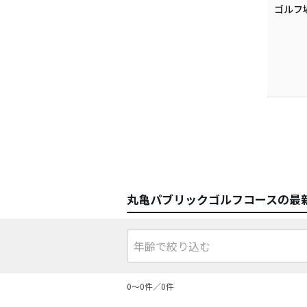
ゴルフ
丸亀パブリックゴルフコースの最
0〜0件／0件