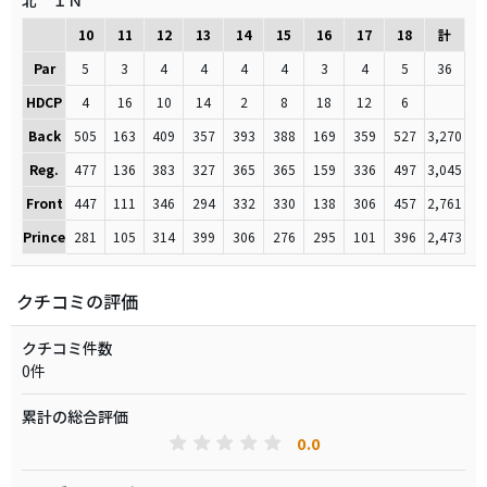
北 ＩＮ
10
11
12
13
14
15
16
17
18
計
Par
5
3
4
4
4
4
3
4
5
36
HDCP
4
16
10
14
2
8
18
12
6
Back
505
163
409
357
393
388
169
359
527
3,270
Reg.
477
136
383
327
365
365
159
336
497
3,045
Front
447
111
346
294
332
330
138
306
457
2,761
Prince
281
105
314
399
306
276
295
101
396
2,473
クチコミの評価
クチコミ件数
0件
累計の総合評価
0.0