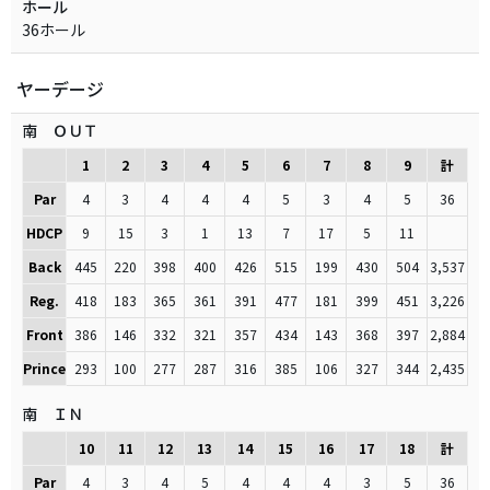
ホール
36ホール
ヤーデージ
南 ＯＵＴ
1
2
3
4
5
6
7
8
9
計
Par
4
3
4
4
4
5
3
4
5
36
HDCP
9
15
3
1
13
7
17
5
11
Back
445
220
398
400
426
515
199
430
504
3,537
Reg.
418
183
365
361
391
477
181
399
451
3,226
Front
386
146
332
321
357
434
143
368
397
2,884
Prince
293
100
277
287
316
385
106
327
344
2,435
南 ＩＮ
10
11
12
13
14
15
16
17
18
計
Par
4
3
4
5
4
4
4
3
5
36