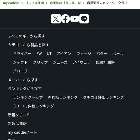
my caddie
ゴルフ場検索
岩手県のゴルフ場一覧
岩手沼宮内カントリークラブ
すべてのギアから探す
カテゴリから製品を探す
ドライバー
FW
UT
アイアン
ウェッジ
パター
ボール
シャフト
グリップ
シューズ
アイウェア
距離計測器
グローブ
メーカーから探す
ランキングから探す
ランキングトップ
売れ筋ランキング
クチコミ評価ランキング
クチコミ件数ランキング
新着クチコミ
新製品情報
my caddieノート