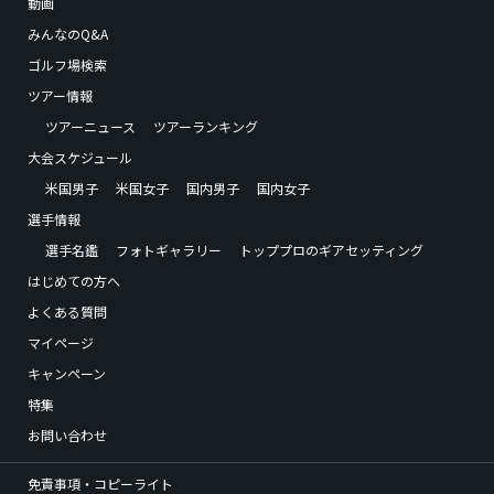
動画
みんなのQ&A
ゴルフ場検索
ツアー情報
ツアーニュース
ツアーランキング
大会スケジュール
米国男子
米国女子
国内男子
国内女子
選手情報
選手名鑑
フォトギャラリー
トッププロのギアセッティング
はじめての方へ
よくある質問
マイページ
キャンペーン
特集
お問い合わせ
免責事項・コピーライト