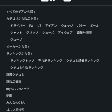
すべてのギアから探す
カテゴリから製品を探す
ドライバー
FW
UT
アイアン
ウェッジ
パター
ボール
シャフト
グリップ
シューズ
アイウェア
距離計測器
グローブ
メーカーから探す
ランキングから探す
ランキングトップ
売れ筋ランキング
クチコミ評価ランキング
クチコミ件数ランキング
新着クチコミ
新製品情報
my caddieノート
動画
みんなのQ&A
ゴルフ場検索