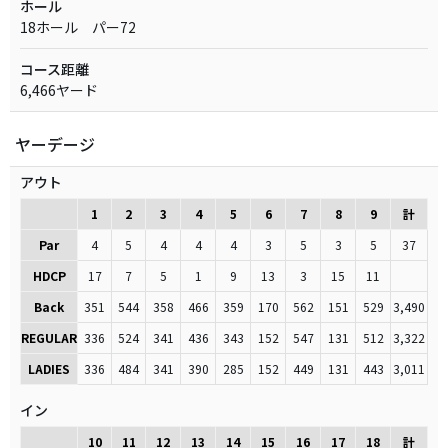
ホール
18ホール パー72
コース距離
6,466ヤード
ヤーデージ
アウト
1
2
3
4
5
6
7
8
9
計
Par
4
5
4
4
4
3
5
3
5
37
HDCP
17
7
5
1
9
13
3
15
11
Back
351
544
358
466
359
170
562
151
529
3,490
REGULAR
336
524
341
436
343
152
547
131
512
3,322
LADIES
336
484
341
390
285
152
449
131
443
3,011
イン
10
11
12
13
14
15
16
17
18
計