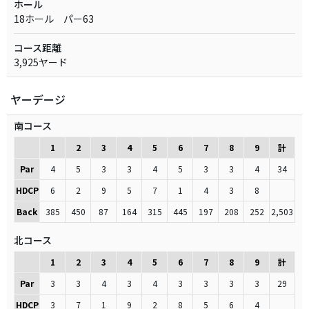
ホール
18ホール パー63
コース距離
3,925ヤード
ヤーデージ
南コース
1
2
3
4
5
6
7
8
9
計
Par
4
5
3
3
4
5
3
3
4
34
HDCP
6
2
9
5
7
1
4
3
8
Back
385
450
87
164
315
445
197
208
252
2,503
北コース
1
2
3
4
5
6
7
8
9
計
Par
3
3
4
3
4
3
3
3
3
29
HDCP
3
7
1
9
2
8
5
6
4