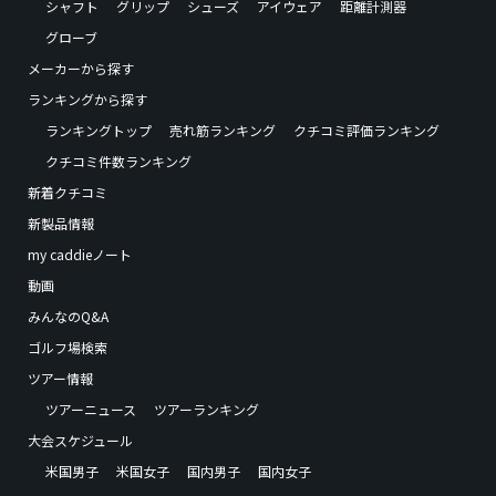
シャフト
グリップ
シューズ
アイウェア
距離計測器
グローブ
メーカーから探す
ランキングから探す
ランキングトップ
売れ筋ランキング
クチコミ評価ランキング
クチコミ件数ランキング
新着クチコミ
新製品情報
my caddieノート
動画
みんなのQ&A
ゴルフ場検索
ツアー情報
ツアーニュース
ツアーランキング
大会スケジュール
米国男子
米国女子
国内男子
国内女子