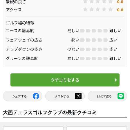
0.0
景観の良さ
0.0
アクセス
ゴルフ場の特徴
コースの難易度
易しい
難しい
フェアウェイの広さ
狭い
広い
アップダウンの多さ
少ない
多い
グリーンの難易度
易しい
難しい
クチコミをする
シェアする
ポストする
LINEで送る
大西テェラスゴルフクラブの最新クチコミ