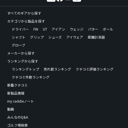
すべてのギアから探す
カテゴリから製品を探す
ドライバー
FW
UT
アイアン
ウェッジ
パター
ボール
シャフト
グリップ
シューズ
アイウェア
距離計測器
グローブ
メーカーから探す
ランキングから探す
ランキングトップ
売れ筋ランキング
クチコミ評価ランキング
クチコミ件数ランキング
新着クチコミ
新製品情報
my caddieノート
動画
みんなのQ&A
ゴルフ場検索