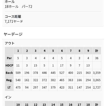
ホール
18ホール パー72
コース距離
7,171ヤード
ヤーデージ
アウト
1
2
3
4
5
6
7
8
9
計
Par
5
3
4
4
4
5
4
3
4
36
HDCP
11
3
15
5
1
17
9
7
13
Back
589
196
378
446
445
527
400
215
363
3,559
Reg.
540
161
322
372
382
465
363
166
294
3,065
LT
475
94
297
347
379
423
311
147
254
2,727
イン
10
11
12
13
14
15
16
17
18
計